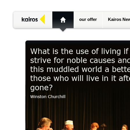
our offer
Kairos Ne